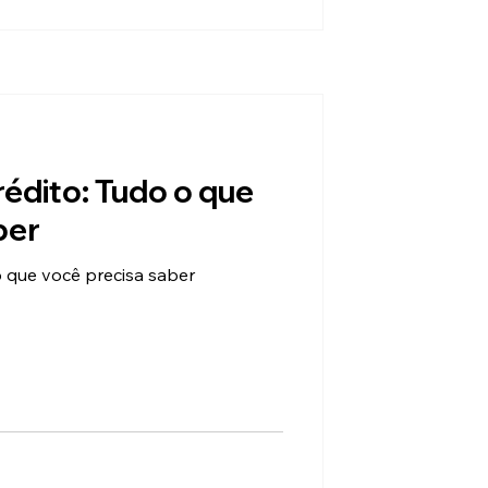
édito: Tudo o que
ber
 que você precisa saber