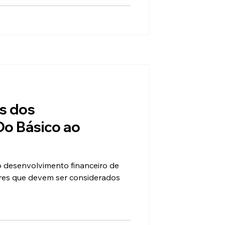
s dos
Do Básico ao
no desenvolvimento financeiro de
ores que devem ser considerados