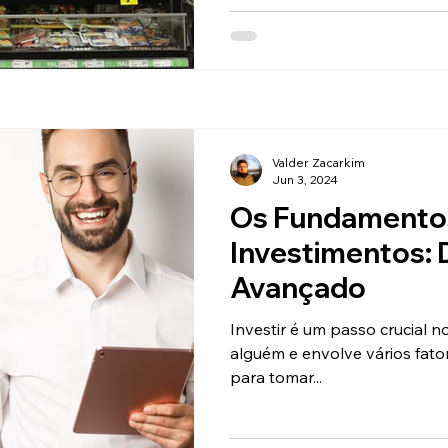
Valder Zacarkim
Jun 3, 2024
Os Fundamento
Investimentos: 
Avançado
Investir é um passo crucial 
alguém e envolve vários fat
para tomar...