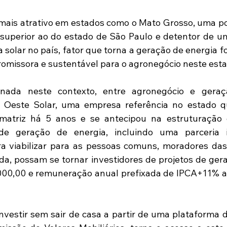
mais atrativo em estados como o Mato Grosso, uma pot
 superior ao do estado de São Paulo e detentor de u
a solar no país, fator que torna a geração de energia f
romissora e sustentável para o agronegócio neste esta
nada neste contexto, entre agronegócio e geraç
a Oeste Solar, uma empresa referência no estado q
 matriz há 5 anos e se antecipou na estruturação 
de geração de energia, incluindo uma parceria 
viabilizar para as pessoas comuns, moradores das 
, possam se tornar investidores de projetos de gera
000,00 e remuneração anual prefixada de IPCA+11% a
investir sem sair de casa a partir de uma plataforma d