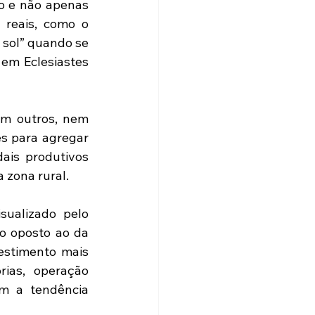
 e não apenas 
reais, como o 
 sol” quando se 
em Eclesiastes 
m outros, nem 
s para agregar 
is produtivos 
 zona rural.
ualizado pelo 
 oposto ao da 
estimento mais 
ias, operação 
m a tendência 