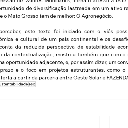
issão de Valores Mobiliários, torna o acesso a este t
tunidade de diversificação lastreada em um ativo re
e o Mato Grosso tem de melhor: O Agronegócio.
rceber, este texto foi iniciado com o viés pessim
mica e cultural de um país continental e os desafi
conta da reduzida perspectiva de estabilidade econ
go da contextualização, mostrou também que com o 
 oportunidade adjacente, e, por assim dizer, um convit
prazo e o foco em projetos estruturantes, como o 
oferta a partir da parceria entre Oeste Solar e FAZEN
ustentabilidade
esg