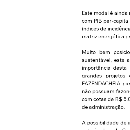
Este modal é ainda 
com PIB per-capita
índices de incidênci
matriz energética p
Muito bem posicio
sustentável, está 
importância desta
grandes projetos 
FAZENDACHEIA para 
não possuam fazenda
com cotas de R$ 5.
de administração.
A possibilidade de 