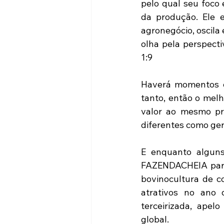
pelo qual seu foco
da produção. Ele 
agronegócio, oscila 
olha pela perspecti
1:9
Haverá momentos e
tanto, então o melh
valor ao mesmo pro
diferentes como ger
E enquanto alguns
FAZENDACHEIA para
bovinocultura de c
atrativos no ano 
terceirizada, apel
global.