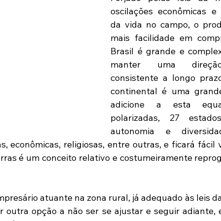
oscilações econômicas e 
da vida no campo, o prod
mais facilidade em comp
Brasil é grande e comple
manter uma direção
consistente a longo praz
continental é uma grand
adicione a esta equaç
polarizadas, 27 estad
autonomia e diversidade
s, econômicas, religiosas, entre outras, e ficará fácil 
rras é um conceito relativo e costumeiramente repro
resário atuante na zona rural, já adequado às leis dar
er outra opção a não ser se ajustar e seguir adiante, 