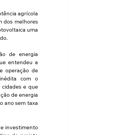
ência agrícola 
m dos melhores 
otovoltaica uma 
do.
ão de energia 
ue entendeu a 
e operação de 
inédita com o 
cidades e que 
ção de energia 
o ano sem taxa 
e investimento 