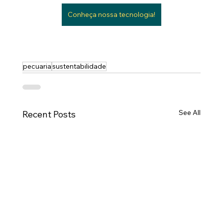
Conheça nossa tecnologia!
pecuaria
sustentabilidade
See All
Recent Posts