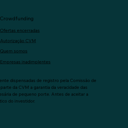
Crowdfunding
Ofertas encerradas
Autorização CVM
Quem somos
Empresas inadimplentes
ente dispensadas de registro pela Comissão de
 parte da CVM a garantia da veracidade das
esária de pequeno porte. Antes de aceitar a
ico do investidor.