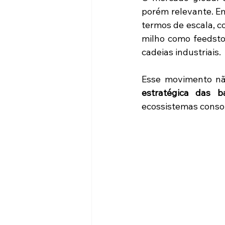
porém relevante. Em
termos de escala, c
milho como feedsto
cadeias industriais.
Esse movimento nã
estratégica das b
ecossistemas consol