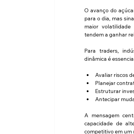
O avanço do açúcar
para o dia, mas sin
maior volatilidade 
tendem a ganhar re
Para traders, indú
dinâmica é essencia
Avaliar riscos 
Planejar contra
Estruturar inve
Antecipar muda
A mensagem centr
capacidade de alte
competitivo em um m