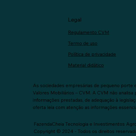
Legal
Regulamento CVM
Termo de uso
Política de privacidade
Material didático
As sociedades empresárias de pequeno porte e
Valores Mobiliários – CVM. A CVM não analisa p
informações prestadas, de adequação à legislaç
oferta leia com atenção as informações essenciai
FazendaCheia Tecnologia e Investimentos Agr
Copyright © 2024 - Todos os direitos reservad