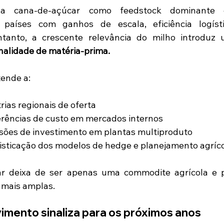
 cana-de-açúcar como feedstock dominante é i
países com ganhos de escala, eficiência logísti
ntanto, a crescente relevância do milho introduz 
nalidade de matéria-prima.
tende a:
rias regionais de oferta
erências de custo em mercados internos
isões de investimento em plantas multiproduto
isticação dos modelos de hedge e planejamento agríc
ar deixa de ser apenas uma commodite agrícola e pa
s mais amplas.
imento sinaliza para os próximos anos