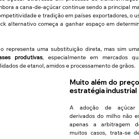
bora a cana-de-açúcar continue sendo a principal ma
ompetitividade e tradição em países exportadores, o us
ck alternativo começa a ganhar espaço em determina
o representa uma substituição direta, mas sim um
ases produtivas
, especialmente em mercados qu
idados de etanol, amidos e processamento de grãos.
Muito além do preço:
estratégia industrial
A adoção de açúcar 
derivados do milho não es
apenas a arbitragem d
muitos casos, trata-se d