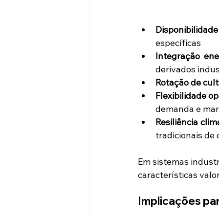
Disponibilidad
específicas
Integração ene
derivados indus
Rotação de cul
Flexibilidade o
demanda e ma
Resiliência clim
tradicionais de
Em sistemas industri
características valo
Implicações pa