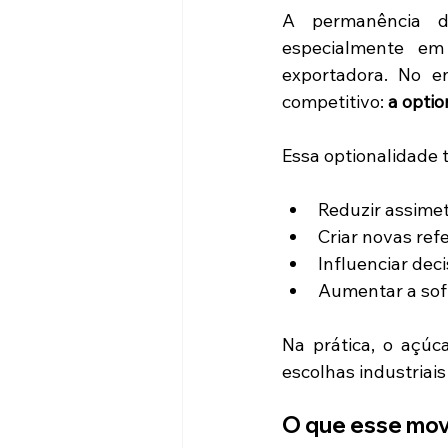
A permanência da
especialmente em 
exportadora. No e
competitivo: 
a optio
Essa optionalidade 
Reduzir assimet
Criar novas ref
Influenciar dec
Aumentar a sof
Na prática, o açúc
escolhas industriai
O que esse mov